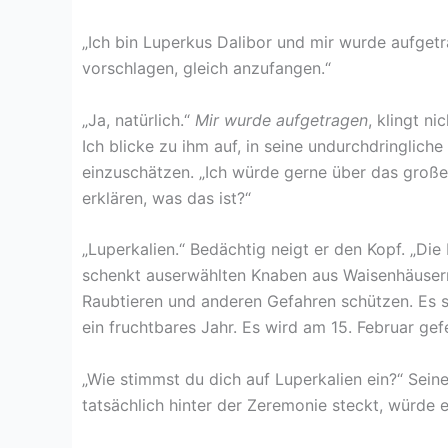
„Ich bin Luperkus Dalibor und mir wurde aufget
vorschlagen, gleich anzufangen.“
„Ja, natürlich.“
Mir wurde aufgetragen
, klingt n
Ich blicke zu ihm auf, in seine undurchdringlich
einzuschätzen. „Ich würde gerne über das große 
erklären, was das ist?“
„Luperkalien.“ Bedächtig neigt er den Kopf. „Di
schenkt auserwählten Knaben aus Waisenhäusern
Raubtieren und anderen Gefahren schützen. Es s
ein fruchtbares Jahr. Es wird am 15. Februar gefe
„Wie stimmst du dich auf Luperkalien ein?“ Sei
tatsächlich hinter der Zeremonie steckt, würde 