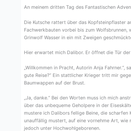
An meinem dritten Tag des Fantastischen Advent
Die Kutsche rattert über das Kopfsteinpflaster a
Fachwerkbauten vorbei bis zum Wolfsbrunnen, w
Grinwolf Wasser in ein mit Zweigen geschmückt
Hier erwartet mich Dalibor. Er öffnet die Tür de
„Willkommen in Pracht, Autorin Anja Fahrner.“, s
gute Reise?“ Ein stattlicher Krieger tritt mir ge
Baumwappen auf der Brust.
„Ja, danke.“ Bei den Worten muss ich mich anstr
über das unbequeme Geholpere in der Eiseskälte 
mustere ich Dalibors fellige Beine, die scharfen
unauffällig mustert, auf eine vornehme Art, wie 
jedoch unter Hochwohlgeborenen.