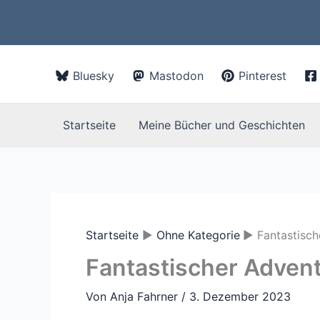
Zum
Inhalt
springen
Bluesky
Mastodon
Pinterest
Startseite
Meine Bücher und Geschichten
Startseite
Ohne Kategorie
Fantastisc
Fantastischer Adven
Von
Anja Fahrner
/
3. Dezember 2023