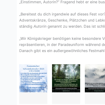
„Einstimmen, Autorin?“ Fragend hebt er eine bu
„Bereitest du dich irgendwie auf dieses Fest vo
Adventskränze, Geschenke, Plätzchen und Lebku
ständig
Autorin
genannt zu werden. Das ist schlie
„Wir Königskrieger benötigen keine besondere Vo
repräsentieren, in der Paradeuniform während d
Danach gibt es ein außergewöhnliches Festmahl i