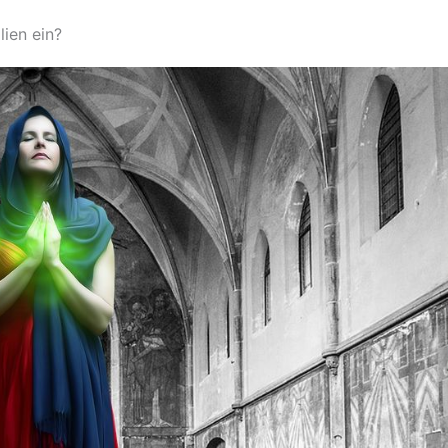
ien ein?