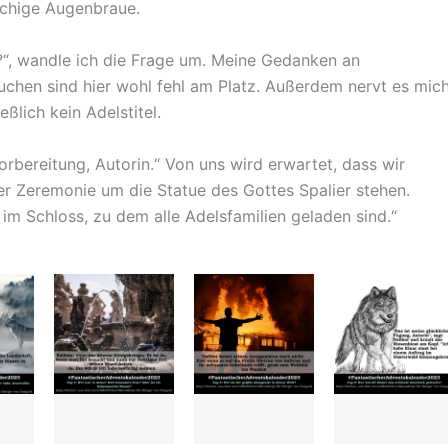
schige Augenbraue.
r?“, wandle ich die Frage um. Meine Gedanken an
chen sind hier wohl fehl am Platz. Außerdem nervt es mich
ßlich kein Adelstitel.
rbereitung, Autorin.“ Von uns wird erwartet, dass wir
er Zeremonie um die Statue des Gottes Spalier stehen.
m Schloss, zu dem alle Adelsfamilien geladen sind.“