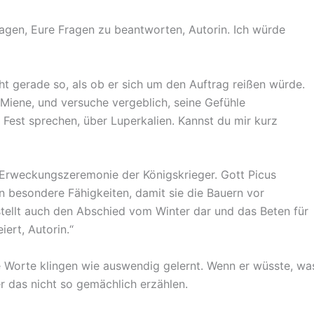
ragen, Eure Fragen zu beantworten, Autorin. Ich würde
icht gerade so, als ob er sich um den Auftrag reißen würde.
e Miene, und versuche vergeblich, seine Gefühle
Fest sprechen, über Luperkalien. Kannst du mir kurz
e Erweckungszeremonie der Königskrieger. Gott Picus
 besondere Fähigkeiten, damit sie die Bauern vor
tellt auch den Abschied vom Winter dar und das Beten für
iert, Autorin.“
ne Worte klingen wie auswendig gelernt. Wenn er wüsste, wa
er das nicht so gemächlich erzählen.