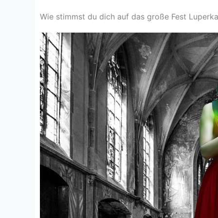
Wie stimmst du dich auf das große Fest Luperkal