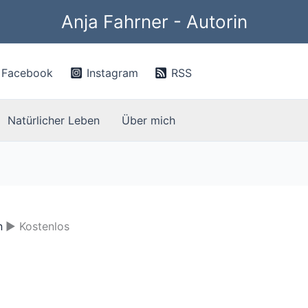
Anja Fahrner - Autorin
Facebook
Instagram
RSS
Natürlicher Leben
Über mich
n
Kostenlos