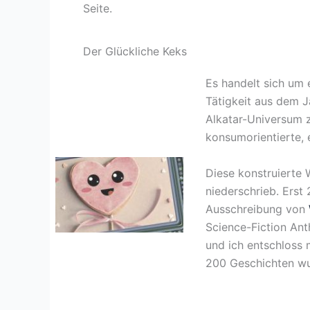
Seite.
Der Glückliche Keks
Es handelt sich um 
Tätigkeit aus dem J
Alkatar-Universum z
konsumorientierte, 
Diese konstruierte 
niederschrieb. Erst 
Ausschreibung von
Science-Fiction An
und ich entschloss 
200 Geschichten wu