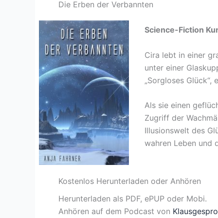
Die Erben der Verbannten
Science-Fiction Ku
Cira lebt in einer 
unter einer Glaskup
„Sorgloses Glück“, e
Als sie einen geflü
Zugriff der Wachmän
Illusionswelt des G
wahren Leben und d
Kostenlos Herunterladen oder Anhören
Herunterladen als PDF, ePUP oder Mobi.
Anhören auf dem Podcast von
Klausgespr