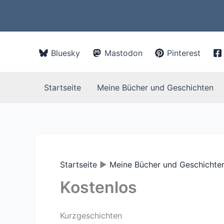
Zum
Inhalt
springen
Bluesky
Mastodon
Pinterest
Startseite
Meine Bücher und Geschichten
Startseite
Meine Bücher und Geschichte
Kostenlos
Kurzgeschichten