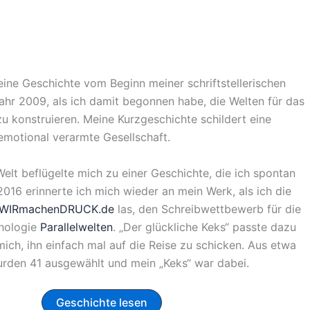
eine Geschichte vom Beginn meiner schriftstellerischen
ahr 2009, als ich damit begonnen habe, die Welten für das
u konstruieren. Meine Kurzgeschichte schildert eine
emotional verarmte Gesellschaft.
Welt beflügelte mich zu einer Geschichte, die ich spontan
2016 erinnerte ich mich wieder an mein Werk, als ich die
WIRmachenDRUCK.de
las, den Schreibwettbewerb für die
thologie
Parallelwelten
. „Der glückliche Keks“ passte dazu
mich, ihn einfach mal auf die Reise zu schicken. Aus etwa
rden 41 ausgewählt und mein „Keks“ war dabei.
Geschichte lesen