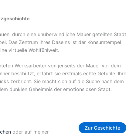
rzgeschichte
grauen, durch eine unüberwindliche Mauer geteilten Stadt
pel. Das Zentrum ihres Daseins ist der Konsumtempel
ine virtuelle Wohlfühlwelt.
chteten Werksarbeiter von jenseits der Mauer vor dem
ner beschützt, erfährt sie erstmals echte Gefühle. Ihre
lücks zerbricht. Sie macht sich auf die Suche nach dem
em dunklen Geheimnis der emotionslosen Stadt.
Zur Geschichte
ochen
oder auf meiner