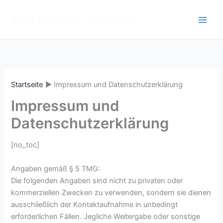
Zum
Anja Fahrner - Autorin
Inhalt
springen
Startseite
Impressum und Datenschutzerklärung
Impressum und
Datenschutzerklärung
[no_toc]
Angaben gemäß § 5 TMG:
Die folgenden Angaben sind nicht zu privaten oder
kommerziellen Zwecken zu verwenden, sondern sie dienen
ausschließlich der Kontaktaufnahme in unbedingt
erforderlichen Fällen. Jegliche Weitergabe oder sonstige