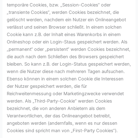
temporäre Cookies, bzw. „Session-Cookies“ oder
„transiente Cookies“, werden Cookies bezeichnet, die
gelöscht werden, nachdem ein Nutzer ein Onlineangebot
verlässt und seinen Browser schließt. In einem solchen
Cookie kann z.B. der Inhalt eines Warenkorbs in einem
Onlineshop oder ein Login-Staus gespeichert werden. Als
„permanent“ oder „persistent“ werden Cookies bezeichnet,
die auch nach dem Schließen des Browsers gespeichert
bleiben. So kann z.B. der Login-Status gespeichert werden,
wenn die Nutzer diese nach mehreren Tagen aufsuchen.
Ebenso können in einem solchen Cookie die Interessen
der Nutzer gespeichert werden, die für
Reichweitenmessung oder Marketingzwecke verwendet
werden. Als „Third-Party-Cookie“ werden Cookies
bezeichnet, die von anderen Anbietern als dem
Verantwortlichen, der das Onlineangebot betreibt,
angeboten werden (andernfalls, wenn es nur dessen
Cookies sind spricht man von „First-Party Cookies“).