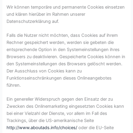
Wir können temporäre und permanente Cookies einsetzen
und klären hierüber im Rahmen unserer
Datenschutzerklärung auf.
Falls die Nutzer nicht möchten, dass Cookies auf ihrem
Rechner gespeichert werden, werden sie gebeten die
entsprechende Option in den Systemeinstellungen ihres
Browsers zu deaktivieren. Gespeicherte Cookies können in
den Systemeinstellungen des Browsers gelöscht werden.
Der Ausschluss von Cookies kann zu
Funktionseinschränkungen dieses Onlineangebotes
führen.
Ein genereller Widerspruch gegen den Einsatz der zu
Zwecken des Onlinemarketing eingesetzten Cookies kann
bei einer Vielzahl der Dienste, vor allem im Fall des
Trackings, über die US-amerikanische Seite
http://www.aboutads.info/choices/
oder die EU-Seite