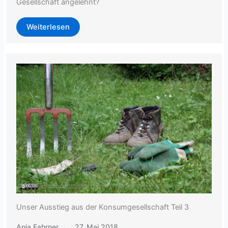
Gesellschaft angelehnt?
Weiterlesen
Unser Ausstieg aus der Konsumgesellschaft Teil 3
Anja Fahrner
27. Mai 2018