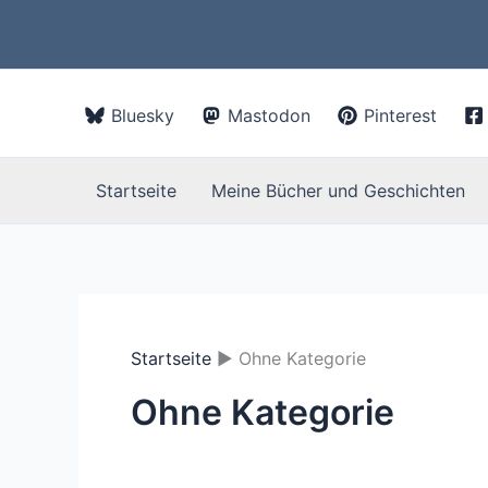
Zum
Inhalt
springen
Bluesky
Mastodon
Pinterest
Startseite
Meine Bücher und Geschichten
Startseite
Ohne Kategorie
Ohne Kategorie