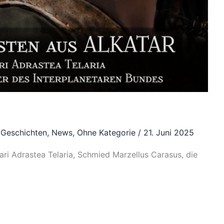
 Geschichten
,
News
,
Ohne Kategorie
/
21. Juni 2025
ari Adrastea Telaria, Schmied Marzellus Carasus, die