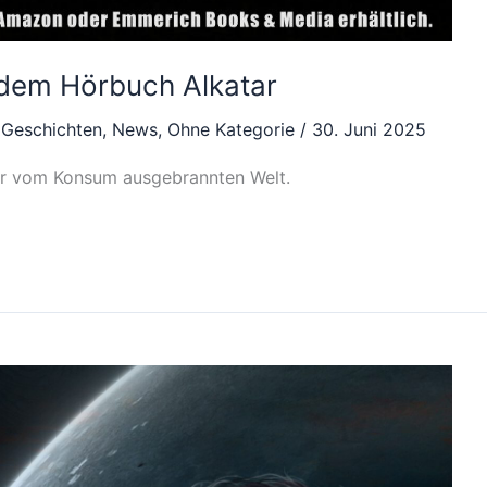
 dem Hörbuch Alkatar
 Geschichten
,
News
,
Ohne Kategorie
/
30. Juni 2025
ner vom Konsum ausgebrannten Welt.