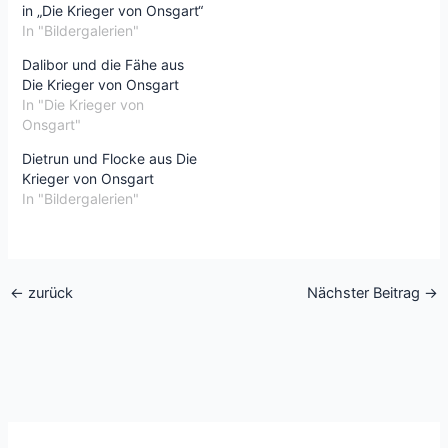
in „Die Krieger von Onsgart“
In "Bildergalerien"
Dalibor und die Fähe aus
Die Krieger von Onsgart
In "Die Krieger von
Onsgart"
Dietrun und Flocke aus Die
Krieger von Onsgart
In "Bildergalerien"
←
zurück
Nächster Beitrag
→