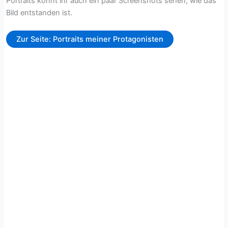
Portraits könnt ihr auch ein paar Screenshots sehen, wie das
Bild entstanden ist.
Zur Seite: Portraits meiner Protagonisten