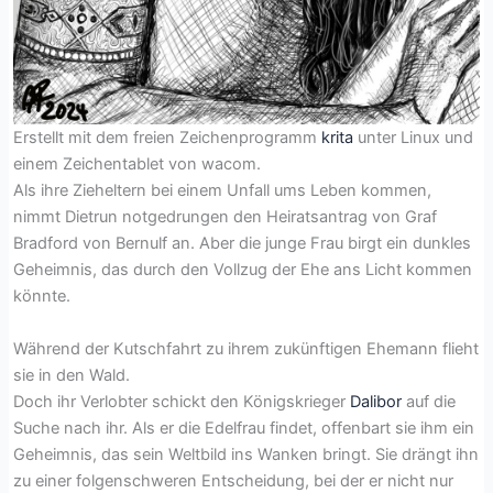
Erstellt mit dem freien Zeichenprogramm
krita
unter Linux und
einem Zeichentablet von wacom.
Als ihre Zieheltern bei einem Unfall ums Leben kommen,
nimmt Dietrun notgedrungen den Heiratsantrag von Graf
Bradford von Bernulf an. Aber die junge Frau birgt ein dunkles
Geheimnis, das durch den Vollzug der Ehe ans Licht kommen
könnte.
Während der Kutschfahrt zu ihrem zukünftigen Ehemann flieht
sie in den Wald.
Doch ihr Verlobter schickt den Königskrieger
Dalibor
auf die
Suche nach ihr. Als er die Edelfrau findet, offenbart sie ihm ein
Geheimnis, das sein Weltbild ins Wanken bringt. Sie drängt ihn
zu einer folgenschweren Entscheidung, bei der er nicht nur