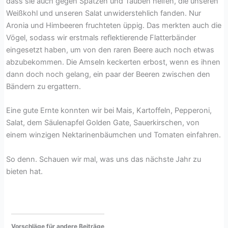
dass sie auch gegen Spatzen und Tauben helfen, die unseren
Weißkohl und unseren Salat unwiderstehlich fanden. Nur
Aronia und Himbeeren fruchteten üppig. Das merkten auch die
Vögel, sodass wir erstmals reflektierende Flatterbänder
eingesetzt haben, um von den raren Beere auch noch etwas
abzubekommen. Die Amseln keckerten erbost, wenn es ihnen
dann doch noch gelang, ein paar der Beeren zwischen den
Bändern zu ergattern.
Eine gute Ernte konnten wir bei Mais, Kartoffeln, Pepperoni,
Salat, dem Säulenapfel Golden Gate, Sauerkirschen, von
einem winzigen Nektarinenbäumchen und Tomaten einfahren.
So denn. Schauen wir mal, was uns das nächste Jahr zu
bieten hat.
Vorschläge für andere Beiträge