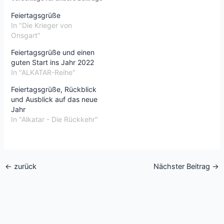
Feiertagsgrüße
In "Die Krieger von
Onsgart"
Feiertagsgrüße und einen
guten Start ins Jahr 2022
In "ALKATAR-Reihe"
Feiertagsgrüße, Rückblick
und Ausblick auf das neue
Jahr
In "Alkatar - Die Rückkehr"
←
zurück
Nächster Beitrag
→