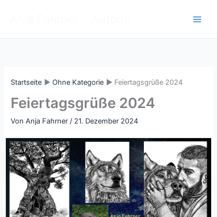
Zum
Anja Fahrner - Autorin
Inhalt
springen
Startseite
Ohne Kategorie
Feiertagsgrüße 2024
Feiertagsgrüße 2024
Von
Anja Fahrner
/
21. Dezember 2024