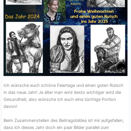
Ich wünsche euch schöne Feiertage und einen guten Rutsch
in das neue Jahr! Je älter man wird desto wichtiger wird die
Gesundheit, also wünsche ich euch eine tüchtige Portion
davon!
Beim Zusammenstellen des Beitragsbildes ist mir aufgefallen,
dass ich dieses Jahr doch ein paar Bilder parallel zum