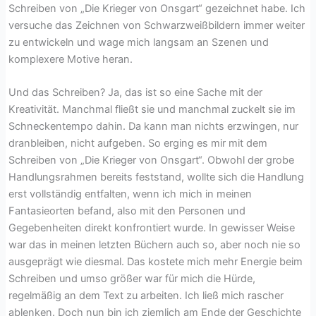
Schreiben von „Die Krieger von Onsgart“ gezeichnet habe. Ich
versuche das Zeichnen von Schwarzweißbildern immer weiter
zu entwickeln und wage mich langsam an Szenen und
komplexere Motive heran.
Und das Schreiben? Ja, das ist so eine Sache mit der
Kreativität. Manchmal fließt sie und manchmal zuckelt sie im
Schneckentempo dahin. Da kann man nichts erzwingen, nur
dranbleiben, nicht aufgeben. So erging es mir mit dem
Schreiben von „Die Krieger von Onsgart“. Obwohl der grobe
Handlungsrahmen bereits feststand, wollte sich die Handlung
erst vollständig entfalten, wenn ich mich in meinen
Fantasieorten befand, also mit den Personen und
Gegebenheiten direkt konfrontiert wurde. In gewisser Weise
war das in meinen letzten Büchern auch so, aber noch nie so
ausgeprägt wie diesmal. Das kostete mich mehr Energie beim
Schreiben und umso größer war für mich die Hürde,
regelmäßig an dem Text zu arbeiten. Ich ließ mich rascher
ablenken. Doch nun bin ich ziemlich am Ende der Geschichte