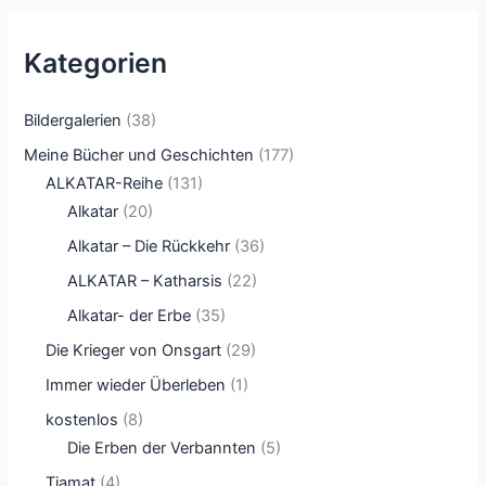
Kategorien
Bildergalerien
(38)
Meine Bücher und Geschichten
(177)
ALKATAR-Reihe
(131)
Alkatar
(20)
Alkatar – Die Rückkehr
(36)
ALKATAR – Katharsis
(22)
Alkatar- der Erbe
(35)
Die Krieger von Onsgart
(29)
Immer wieder Überleben
(1)
kostenlos
(8)
Die Erben der Verbannten
(5)
Tiamat
(4)