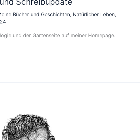
und Schreibupdate
eine Bücher und Geschichten
,
Natürlicher Leben
,
024
ralogie und der Gartenseite auf meiner Homepage.