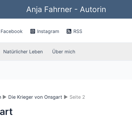
Anja Fahrner - Autorin
Facebook
Instagram
RSS
Natürlicher Leben
Über mich
n
Die Krieger von Onsgart
Seite 2
art