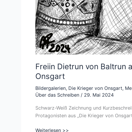
Freiin Dietrun von Baltrun 
Onsgart
Bildergalerien
,
Die Krieger von Onsgart
,
Me
Über das Schreiben
/
29. Mai 2024
Schwarz-Weiß Zeichnung und Kurzbeschreibu
Protagonisten aus „Die Krieger von Onsgar
Freiin
Weiterlesen >>