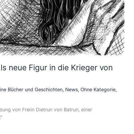
als neue Figur in die Krieger von
ine Bücher und Geschichten
,
News
,
Ohne Kategorie
,
ng von Freiin Dietrun von Batrun, einer
t“