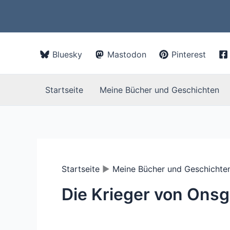
Zum
Inhalt
springen
Bluesky
Mastodon
Pinterest
Startseite
Meine Bücher und Geschichten
Startseite
Meine Bücher und Geschichte
Die Krieger von Onsg