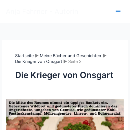
Zum
Anja Fahrner - Autorin
Inhalt
springen
Startseite
Meine Bücher und Geschichten
Die Krieger von Onsgart
Seite 3
Die Krieger von Onsgart