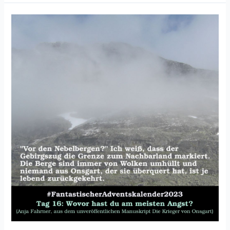
Tag
19
und
20