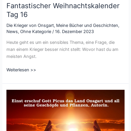
Fantastischer Weihnachtskalender
Tag 16
Die Krieger von Onsgart
,
Meine Bücher und Geschichten
,
News
,
Ohne Kategorie
/
16. Dezember 2023
Heute geht es um ein sensibles Thema, eine Frage, die
man einem Krieger besser nicht stellt: Wovor hast du am
meisten Angst.
Fantastischer
Weiterlesen >>
Weihnachtskalender
Tag
16