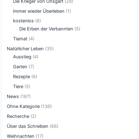
Die Krieger von Onsgart
(29)
Immer wieder Überleben
(1)
kostenlos
(8)
Die Erben der Verbannten
(5)
Tiamat
(4)
Natürlicher Leben
(35)
Ausstieg
(4)
Garten
(7)
Rezepte
(6)
Tiere
(5)
News
(187)
Ohne Kategorie
(136)
Recherche
(2)
Über das Schreiben
(66)
Weihnachten
(17)