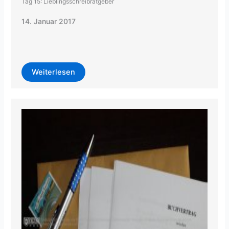
Tag 15: Lieblingsschreibratgeber
14. Januar 2017
Weiterlesen