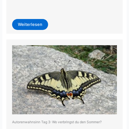
Weiterlesen
Autorenwahnsinn Tag 3: Wo verbringst du den Sommer?