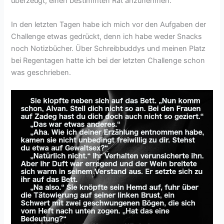
überzeugt, einen bestimmten Rat anzunehmen.
In den letzten Tagen habe ich mich vor den Aufgaben der
Challenge etwas gedrückt, denn ich habe weder Snacks
noch Notizbücher. Über Schreibbuddys und meinen Platz
bei Regentagen hatte ich bei der letzten Challenge schon
was geschrieben.