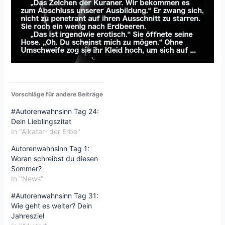
Vorschläge für andere Beiträge
#Autorenwahnsinn Tag 24:
Dein Lieblingszitat
In "Alkatar- der Erbe"
Autorenwahnsinn Tag 1:
Woran schreibst du diesen
Sommer?
In "News"
#Autorenwahnsinn Tag 31:
Wie geht es weiter? Dein
Jahresziel