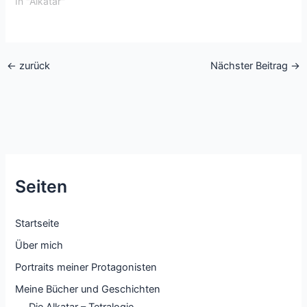
In "Alkatar"
←
zurück
Nächster Beitrag
→
Seiten
Startseite
Über mich
Portraits meiner Protagonisten
Meine Bücher und Geschichten
Die Alkatar – Tetralogie