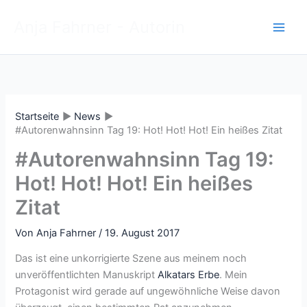
Zum
Anja Fahrner - Autorin
Inhalt
springen
Startseite
News
#Autorenwahnsinn Tag 19: Hot! Hot! Hot! Ein heißes Zitat
#Autorenwahnsinn Tag 19:
Hot! Hot! Hot! Ein heißes
Zitat
Von
Anja Fahrner
/
19. August 2017
Das ist eine unkorrigierte Szene aus meinem noch
unveröffentlichten Manuskript
Alkatars Erbe
. Mein
Protagonist wird gerade auf ungewöhnliche Weise davon