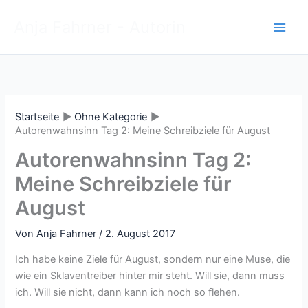
Zum
Anja Fahrner - Autorin
Inhalt
springen
Startseite
Ohne Kategorie
Autorenwahnsinn Tag 2: Meine Schreibziele für August
Autorenwahnsinn Tag 2:
Meine Schreibziele für
August
Von
Anja Fahrner
/
2. August 2017
Ich habe keine Ziele für August, sondern nur eine Muse, die
wie ein Sklaventreiber hinter mir steht. Will sie, dann muss
ich. Will sie nicht, dann kann ich noch so flehen.