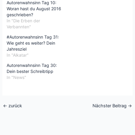
Autorenwahnsinn Tag 10:
Woran hast du August 2016
geschrieben?
In "Die Erben der
Verbannten"
#Autorenwahnsinn Tag 31:
Wie geht es weiter? Dein
Jahresziel
In "Alkatar"
Autorenwahnsinn Tag 30:
Dein bester Schreibtipp
In "News"
←
zurück
Nächster Beitrag
→