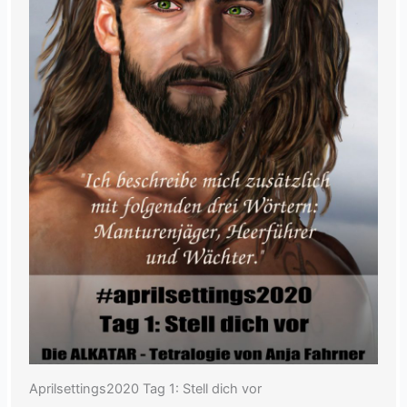
Aprilsettings2020 Tag 1: Stell dich vor