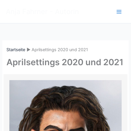
Zum
Anja Fahrner - Autorin
Inhalt
springen
Startseite
Aprilsettings 2020 und 2021
Aprilsettings 2020 und 2021