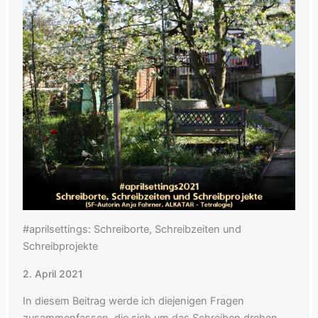
#aprilsettings: Schreiborte, Schreibzeiten und
Schreibprojekte
2. April 2021
In diesem Beitrag werde ich diejenigen Fragen