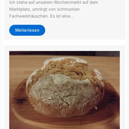
Ich stehe auf unserem Wochenmarkt auf dem
Marktplatz, umringt von schmucken
Fachwerkhäuschen. Es ist eine…
Weiterlesen