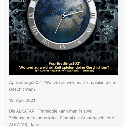
Aprilsettings2021: Wo und zu welcher Zeit spielen deine
Geschichten?
18. April 2021
Die ALKATAR – Tetralogie kann man in zwei
Zeitabschnitte unterteilen. Einmal die Grundgeschichte
ALKATAR, dann…