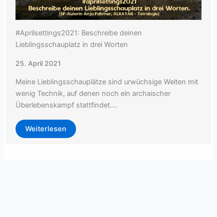
#Aprilsettings2021: Beschreibe deinen
Lieblingsschauplatz in drei Worten
25. April 2021
Meine Lieblingsschauplätze sind urwüchsige Welten mit
wenig Technik, auf denen noch ein archaischer
Überlebenskampf stattfindet….
Weiterlesen