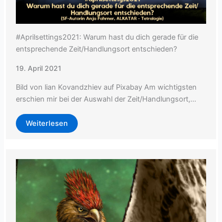
#Aprilsettings2021: Warum hast du dich gerade für die
entsprechende Zeit/Handlungsort entschieden?
19. April 2021
Bild von lian Kovandzhiev auf Pixabay Am wichtigsten
erschien mir bei der Auswahl der Zeit/Handlungsort,…
Weiterlesen