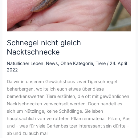
Schnegel nicht gleich
Nacktschnecke
Natürlicher Leben
,
News
,
Ohne Kategorie
,
Tiere
/
24. April
2022
Da wir in unserem Gewächshaus zwei Tigerschnegel
beherbergen, wollte ich euch etwas über diese
bemerkenswerten Tiere erzählen, die oft mit gewöhnlichen
Nacktschnecken verwechselt werden. Doch handelt es
sich um Nützlinge, keine Schädlinge. Sie leben
hauptsächlich von verrotteten Pflanzenmaterial, Pilzen, Aas
und – was für viele Gartenbesitzer interessant sein dürfte –
ab und zu auch mal