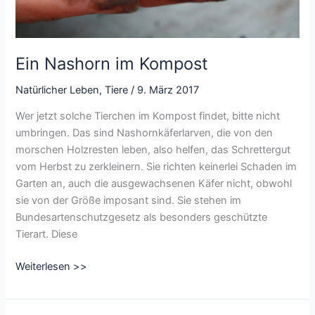
Ein Nashorn im Kompost
Natürlicher Leben
,
Tiere
/
9. März 2017
Wer jetzt solche Tierchen im Kompost findet, bitte nicht
umbringen. Das sind Nashornkäferlarven, die von den
morschen Holzresten leben, also helfen, das Schrettergut
vom Herbst zu zerkleinern. Sie richten keinerlei Schaden im
Garten an, auch die ausgewachsenen Käfer nicht, obwohl
sie von der Größe imposant sind. Sie stehen im
Bundesartenschutzgesetz als besonders geschützte
Tierart. Diese
Ein
Weiterlesen >>
Nashorn
im