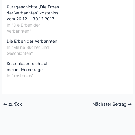
Kurzgeschichte „Die Erben
der Verbannten“ kostenlos
vom 26.12. – 30.12.2017
In "Die Erben der
Verbannten"
Die Erben der Verbannten
In "Meine Bücher und
Geschichten"
Kostenlosbereich auf
meiner Homepage
In "kostenlos"
←
zurück
Nächster Beitrag
→