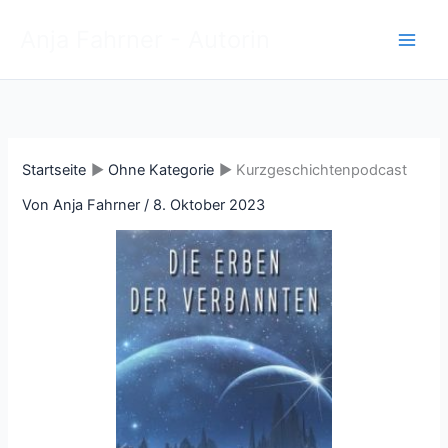
Zum
Anja Fahrner - Autorin
Inhalt
springen
Startseite
Ohne Kategorie
Kurzgeschichtenpodcast
Von
Anja Fahrner
/
8. Oktober 2023