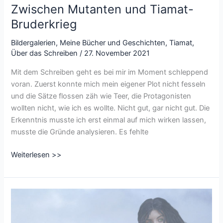
Zwischen Mutanten und Tiamat-
Bruderkrieg
Bildergalerien
,
Meine Bücher und Geschichten
,
Tiamat
,
Über das Schreiben
/
27. November 2021
Mit dem Schreiben geht es bei mir im Moment schleppend
voran. Zuerst konnte mich mein eigener Plot nicht fesseln
und die Sätze flossen zäh wie Teer, die Protagonisten
wollten nicht, wie ich es wollte. Nicht gut, gar nicht gut. Die
Erkenntnis musste ich erst einmal auf mich wirken lassen,
musste die Gründe analysieren. Es fehlte
Zwischen
Weiterlesen >>
Mutanten
und
Tiamat-
Bruderkrieg