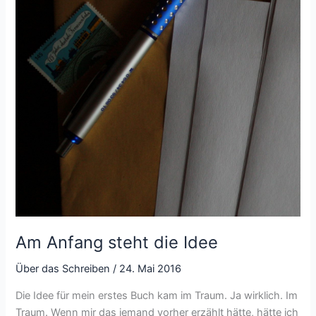
Am Anfang steht die Idee
Über das Schreiben
/
24. Mai 2016
Die Idee für mein erstes Buch kam im Traum. Ja wirklich. Im
Traum. Wenn mir das jemand vorher erzählt hätte, hätte ich