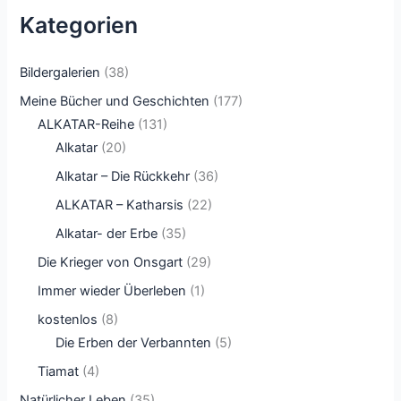
Kategorien
Bildergalerien
(38)
Meine Bücher und Geschichten
(177)
ALKATAR-Reihe
(131)
Alkatar
(20)
Alkatar – Die Rückkehr
(36)
ALKATAR – Katharsis
(22)
Alkatar- der Erbe
(35)
Die Krieger von Onsgart
(29)
Immer wieder Überleben
(1)
kostenlos
(8)
Die Erben der Verbannten
(5)
Tiamat
(4)
Natürlicher Leben
(35)