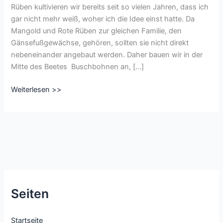
Rüben kultivieren wir bereits seit so vielen Jahren, dass ich
gar nicht mehr weiß, woher ich die Idee einst hatte. Da
Mangold und Rote Rüben zur gleichen Familie, den
Gänsefußgewächse, gehören, sollten sie nicht direkt
nebeneinander angebaut werden. Daher bauen wir in der
Mitte des Beetes Buschbohnen an, […]
Mischkultur
Weiterlesen >>
Buschbohnen,
Mangold
und
Rote
Rüben
Seiten
Startseite