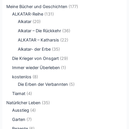
Meine Bücher und Geschichten
(177)
ALKATAR-Reihe
(131)
Alkatar
(20)
Alkatar – Die Rückkehr
(36)
ALKATAR – Katharsis
(22)
Alkatar- der Erbe
(35)
Die Krieger von Onsgart
(29)
Immer wieder Überleben
(1)
kostenlos
(8)
Die Erben der Verbannten
(5)
Tiamat
(4)
Natürlicher Leben
(35)
Ausstieg
(4)
Garten
(7)
Rezepte
(6)