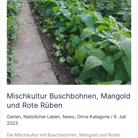
Mischkultur Buschbohnen, Mangold
und Rote Rüben
Garten
,
Natürlicher Leben
,
News
,
Ohne Kategorie
/
9. Juli
2023
Die Mischkultur mit Buschbohnen, Mangold und Roten