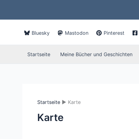
Zum
Inhalt
springen
Bluesky
Mastodon
Pinterest
Startseite
Meine Bücher und Geschichten
Startseite
Karte
Karte