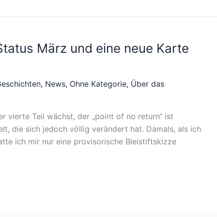
tatus März und eine neue Karte
Geschichten
,
News
,
Ohne Kategorie
,
Über das
r vierte Teil wächst, der „point of no return“ ist
t, die sich jedoch völlig verändert hat. Damals, als ich
te ich mir nur eine provisorische Bleistiftskizze