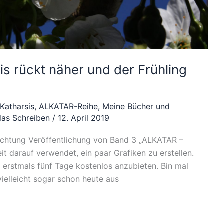
is rückt näher und der Frühling
Katharsis
,
ALKATAR-Reihe
,
Meine Bücher und
das Schreiben
/
12. April 2019
ichtung Veröffentlichung von Band 3 „ALKATAR –
eit darauf verwendet, ein paar Grafiken zu erstellen.
g erstmals fünf Tage kostenlos anzubieten. Bin mal
vielleicht sogar schon heute aus