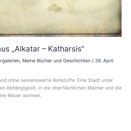
us „Alkatar – Katharsis“
ergalerien
,
Meine Bücher und Geschichten
/
26. April
 und ohne nennenswerte Rohstoffe. Eine Stadt unter
gen Abhängigkeit, in die oberflächlichen Macher und die
eine Mauer wohnen.