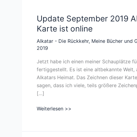
Update September 2019 Alk
Karte ist online
Alkatar - Die Rückkehr
,
Meine Bücher und 
2019
Jetzt habe ich einen meiner Schauplätze f
fertiggestellt. Es ist eine altbekannte Welt
Alkatars Heimat. Das Zeichnen dieser Karte
sagen, dass ich viele, teils größere Zeichen
[…]
Update
Weiterlesen >>
September
2019
Alkatar