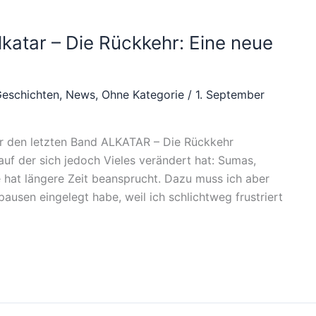
atar – Die Rückkehr: Eine neue
Geschichten
,
News
,
Ohne Kategorie
/
1. September
ür den letzten Band ALKATAR – Die Rückkehr
, auf der sich jedoch Vieles verändert hat: Sumas,
 hat längere Zeit beansprucht. Dazu muss ich aber
pausen eingelegt habe, weil ich schlichtweg frustriert