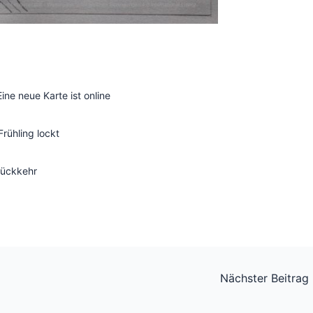
ne neue Karte ist online
rühling lockt
Rückkehr
Nächster Beitrag