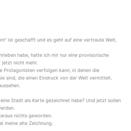
urn“ ist geschafft und es geht auf eine vertraute Welt,
hrieben habe, hatte ich mir nur eine provisorische
 jetzt nicht mehr.
ine Protagonisten verfolgen kann, in denen die
ie sind, die einen Eindruck von der Welt vermittelt.
 aussehen.
 eine Stadt als Karte gezeichnet habe? Und jetzt sollen
werden.
 daraus nichts geworden.
al meine alte Zeichnung.