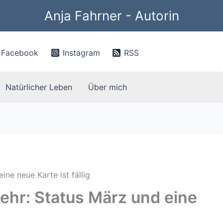
Anja Fahrner - Autorin
Facebook
Instagram
RSS
Natürlicher Leben
Über mich
ne neue Karte ist fällig
ehr: Status März und eine