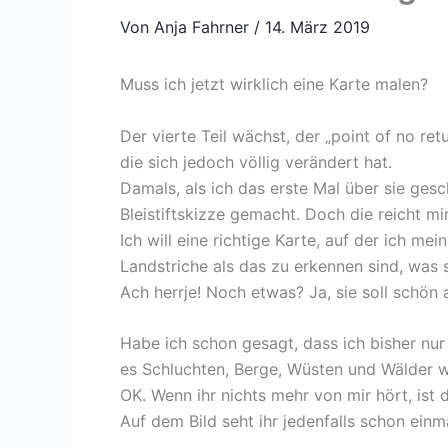
Von
Anja Fahrner
/
14. März 2019
Muss ich jetzt wirklich eine Karte malen?
Der vierte Teil wächst, der „point of no ret
die sich jedoch völlig verändert hat.
Damals, als ich das erste Mal über sie gesc
Bleistiftskizze gemacht. Doch die reicht mir
Ich will eine richtige Karte, auf der ich me
Landstriche als das zu erkennen sind, was s
Ach herrje! Noch etwas? Ja, sie soll schön
Habe ich schon gesagt, dass ich bisher nur
es Schluchten, Berge, Wüsten und Wälder 
OK. Wenn ihr nichts mehr von mir hört, ist
Auf dem Bild seht ihr jedenfalls schon einm