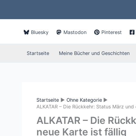
Zum
Inhalt
springen
Bluesky
Mastodon
Pinterest
Startseite
Meine Bücher und Geschichten
Startseite
Ohne Kategorie
ALKATAR – Die Rückkehr: Status März und ei
ALKATAR – Die Rückk
neue Karte ist fällig