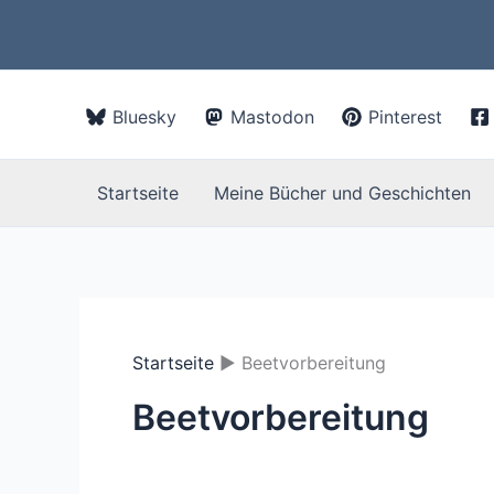
Zum
Inhalt
springen
Bluesky
Mastodon
Pinterest
Startseite
Meine Bücher und Geschichten
Startseite
Beetvorbereitung
Beetvorbereitung