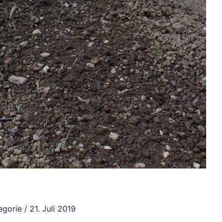
egorie
/
21. Juli 2019