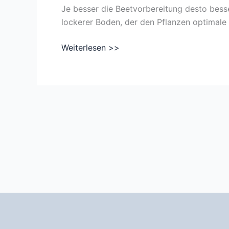
Je besser die Beetvorbereitung desto besser
lockerer Boden, der den Pflanzen optimale
Die
Weiterlesen >>
Beetvorbereitung