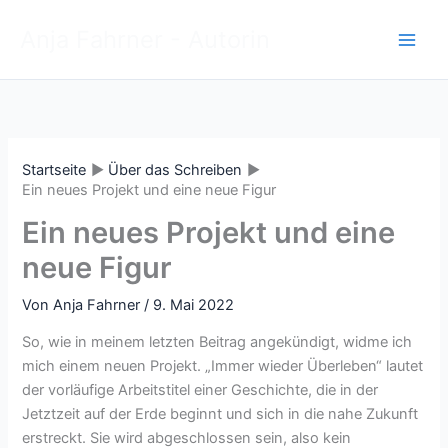
Zum
Anja Fahrner - Autorin
Inhalt
springen
Startseite
Über das Schreiben
Ein neues Projekt und eine neue Figur
Ein neues Projekt und eine
neue Figur
Von
Anja Fahrner
/
9. Mai 2022
So, wie in meinem letzten Beitrag angekündigt, widme ich
mich einem neuen Projekt. „Immer wieder Überleben“ lautet
der vorläufige Arbeitstitel einer Geschichte, die in der
Jetztzeit auf der Erde beginnt und sich in die nahe Zukunft
erstreckt. Sie wird abgeschlossen sein, also kein