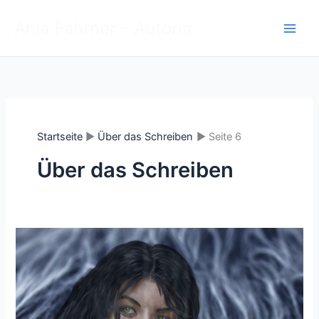
Zum
Anja Fahrner - Autorin
Inhalt
springen
Startseite
Über das Schreiben
Seite 6
Über das Schreiben