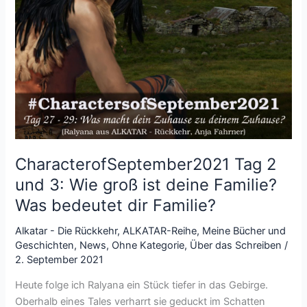
CharacterofSeptember2021 Tag 2
und 3: Wie groß ist deine Familie?
Was bedeutet dir Familie?
Alkatar - Die Rückkehr
,
ALKATAR-Reihe
,
Meine Bücher und
Geschichten
,
News
,
Ohne Kategorie
,
Über das Schreiben
/
2. September 2021
Heute folge ich Ralyana ein Stück tiefer in das Gebirge.
Oberhalb eines Tales verharrt sie geduckt im Schatten