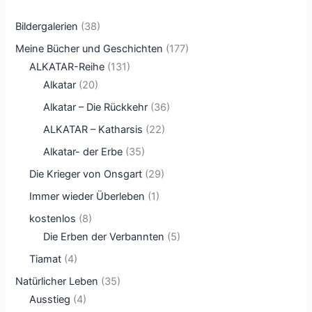
Bildergalerien
(38)
Meine Bücher und Geschichten
(177)
ALKATAR-Reihe
(131)
Alkatar
(20)
Alkatar – Die Rückkehr
(36)
ALKATAR – Katharsis
(22)
Alkatar- der Erbe
(35)
Die Krieger von Onsgart
(29)
Immer wieder Überleben
(1)
kostenlos
(8)
Die Erben der Verbannten
(5)
Tiamat
(4)
Natürlicher Leben
(35)
Ausstieg
(4)