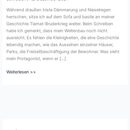
Während draußen triste Dämmerung und Nieselregen
herrschen, sitze ich auf dem Sofa und bastle an meiner
Geschichte Tiamat-Bruderkrieg weiter. Beim Schreiben
habe ich gemerkt, dass mein Weltenbau noch nicht
ausreicht. Es fehlen die Kleinigkeiten, die eine Geschichte
lebendig machen, wie das Aussehen einzelner Häuser,
Parks, die Freizeitbeschäftigung der Bewohner. Was sieht
mein Protagonist, wenn er […]
Weltenbau
Weiterlesen >>
und
ein
vertonter
Textschnipsel
aus
ALKATAR