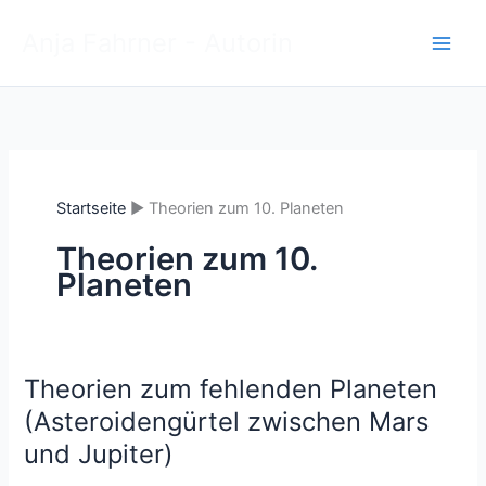
Zum
Anja Fahrner - Autorin
Inhalt
springen
Startseite
Theorien zum 10. Planeten
Theorien zum 10.
Planeten
Theorien zum fehlenden Planeten
(Asteroidengürtel zwischen Mars
und Jupiter)