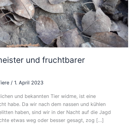
eister und fruchtbarer
iere
/
1. April 2023
ichen und bekannten Tier widme, ist eine
cht habe. Da wir nach dem nassen und kühlen
itten haben, sind wir in der Nacht auf die Jagd
chte etwas weg oder besser gesagt, zog […]