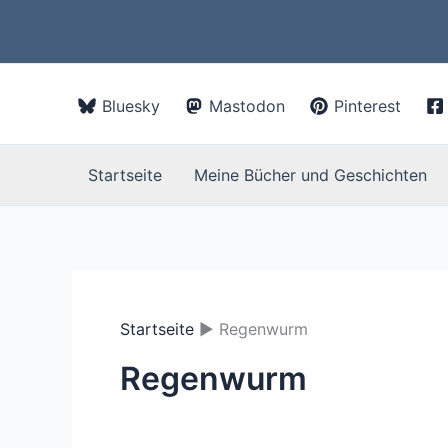
Zum
Inhalt
springen
Bluesky
Mastodon
Pinterest
Startseite
Meine Bücher und Geschichten
Startseite
Regenwurm
Regenwurm