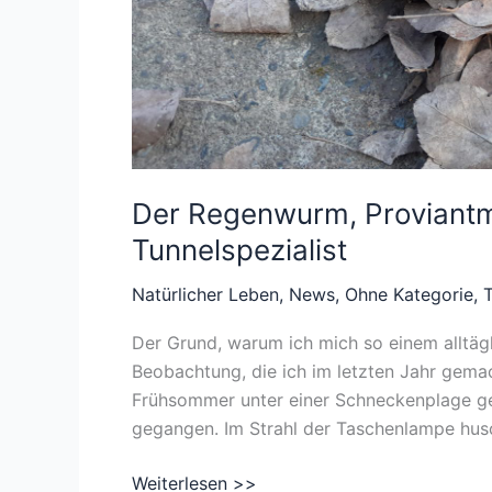
Der Regenwurm, Proviantm
Tunnelspezialist
Natürlicher Leben
,
News
,
Ohne Kategorie
,
T
Der Grund, warum ich mich so einem alltägl
Beobachtung, die ich im letzten Jahr gema
Frühsommer unter einer Schneckenplage gel
gegangen. Im Strahl der Taschenlampe hus
Der
Weiterlesen >>