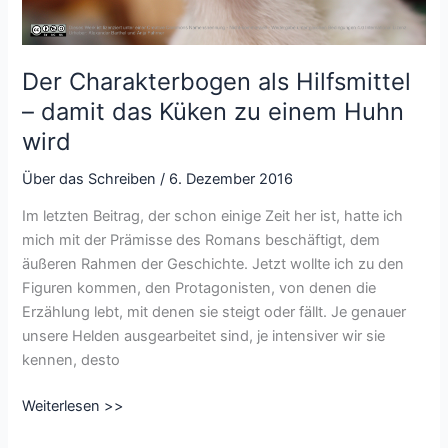
Der Charakterbogen als Hilfsmittel
– damit das Küken zu einem Huhn
wird
Über das Schreiben
/
6. Dezember 2016
Im letzten Beitrag, der schon einige Zeit her ist, hatte ich
mich mit der Prämisse des Romans beschäftigt, dem
äußeren Rahmen der Geschichte. Jetzt wollte ich zu den
Figuren kommen, den Protagonisten, von denen die
Erzählung lebt, mit denen sie steigt oder fällt. Je genauer
unsere Helden ausgearbeitet sind, je intensiver wir sie
kennen, desto
Der
Weiterlesen >>
Charakterbogen