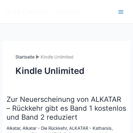
Zum
Anja Fahrner - Autorin
Inhalt
springen
Startseite
Kindle Unlimited
Kindle Unlimited
Zur Neuerscheinung von ALKATAR
– Rückkehr gibt es Band 1 kostenlos
und Band 2 reduziert
Alkatar
,
Alkatar - Die Rückkehr
,
ALKATAR - Katharsis
,