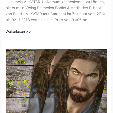
Um mein ALKATAR-Universum kennenlernen zu können,
bietet mein Verlag Emmerich Books & Media das E-book
von Band 1 ALKATAR (auf Amazon) im Zeitraum vom 27.10.
bis 02.11.2018 erstmals zum Preis von 0,99€ an.
Preisreduktion
Weiterlesen >>
bei
ALKATAR