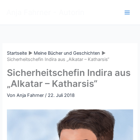
Zum
Anja Fahrner - Autorin
Inhalt
springen
Startseite
Meine Bücher und Geschichten
Sicherheitschefin Indira aus „Alkatar – Katharsis“
Sicherheitschefin Indira aus
„Alkatar – Katharsis“
Von
Anja Fahrner
/
22. Juli 2018