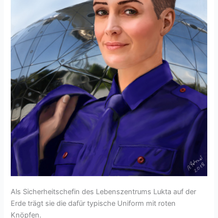
Als Sicherheitschefin des Lebenszentrums Lukta auf der
Erde trägt sie die dafür typische Uniform mit roten
Knöpfen.