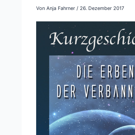
Von
Anja Fahrner
/
26. Dezember 2017