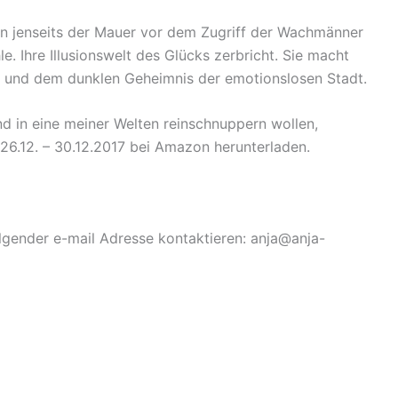
von jenseits der Mauer vor dem Zugriff der Wachmänner
e. Ihre Illusionswelt des Glücks zerbricht. Sie macht
 und dem dunklen Geheimnis der emotionslosen Stadt.
nd in eine meiner Welten reinschnuppern wollen,
26.12. – 30.12.2017 bei Amazon herunterladen.
lgender e-mail Adresse kontaktieren: anja@anja-