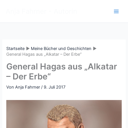
Zum
Anja Fahrner - Autorin
Inhalt
springen
Startseite
Meine Bücher und Geschichten
General Hagas aus „Alkatar – Der Erbe“
General Hagas aus „Alkatar
– Der Erbe“
Von
Anja Fahrner
/
9. Juli 2017