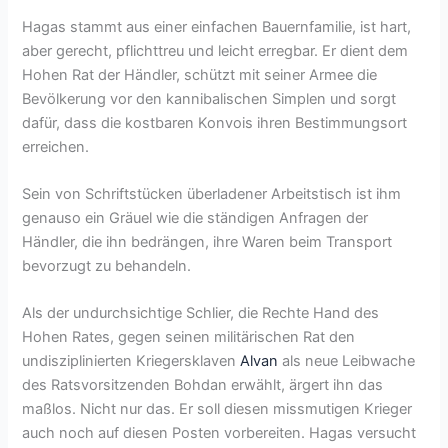
Hagas stammt aus einer einfachen Bauernfamilie, ist hart,
aber gerecht, pflichttreu und leicht erregbar. Er dient dem
Hohen Rat der Händler, schützt mit seiner Armee die
Bevölkerung vor den kannibalischen Simplen und sorgt
dafür, dass die kostbaren Konvois ihren Bestimmungsort
erreichen.
Sein von Schriftstücken überladener Arbeitstisch ist ihm
genauso ein Gräuel wie die ständigen Anfragen der
Händler, die ihn bedrängen, ihre Waren beim Transport
bevorzugt zu behandeln.
Als der undurchsichtige Schlier, die Rechte Hand des
Hohen Rates, gegen seinen militärischen Rat den
undisziplinierten Kriegersklaven
Alvan
als neue Leibwache
des Ratsvorsitzenden Bohdan erwählt, ärgert ihn das
maßlos. Nicht nur das. Er soll diesen missmutigen Krieger
auch noch auf diesen Posten vorbereiten. Hagas versucht