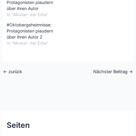
Protagonisten plaudern
über ihren Autor
In "Alkatar- der Erbe"
#Oktobergeheimnisse:
Protagonisten plaudern
über ihren Autor 2
In "Alkatar- der Erbe"
←
zurück
Nächster Beitrag
→
Seiten