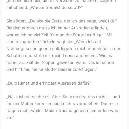
„Ich bin nicht hier, um dir Vorwürfe zu machen“, sage ich
mitfühlend. „Warum trödelst du so oft?“
Sie zögert. „Du bist die Erste, der ich das sage, weißt du?
Bei den anderen muss ich immer Ausreden erfinden,
warum ich so viel Zeit für manche Dinge benötige.“ Mit
einem zaghaften Lächeln sagt sie: „Wenn ich auf
Nahrungssuche gehen soll, lege ich mich manchmal in den
Schatten und stelle mir mein Leben anders vor. Wie es
früher zur Zeit der Sippen gewesen wäre. Das ist schön
und hilft mir, meine Mutter besser zu ertragen.“
„Du träumst und erfindest Ausreden dafür?“
„Naja, ich versuche es. Aber Shae merkst das meist … und
meiner Mutter kann ich auch nichts vormachen. Doch sie
fragen nicht weiter. Meine Träume gehen niemanden was
an.“