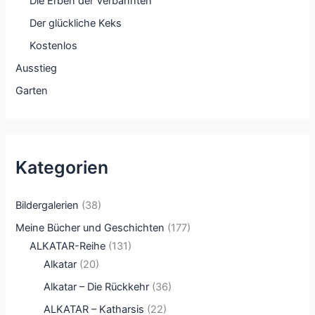
Die Erben der Verbannten
Der glückliche Keks
Kostenlos
Ausstieg
Garten
Kategorien
Bildergalerien
(38)
Meine Bücher und Geschichten
(177)
ALKATAR-Reihe
(131)
Alkatar
(20)
Alkatar – Die Rückkehr
(36)
ALKATAR – Katharsis
(22)