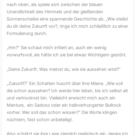
nach oben, als spiele sich zwischen der blauen
Unendlichkeit des Himmels und der gleißenden
Sonnenscheibe eine spannende Geschichte ab. „Wie stellst
du dir deine Zukunft vor?, ringe ich mich schließlich zu einer
Formulierung durch.
„Hm?“ Sie schaut mich irritiert an, auch ein wenig
vorwurfsvoll, als hätte ich sie bei etwas Wichtigem gestört.
„Deine Zukunft. Was meinst du, wie sie aussehen wird?“
„Zukunft?“ Ein Schatten huscht über ihre Miene. „Wie soll
die schon aussehen? Ich werde hier leben, bis ich selbst alt
und vertrocknet bin. Vielleicht erwischt mich auch ein
Manture, ein Sadoso oder ein halbverhungerter Bullrock
vorher. Wer soll das schon wissen?“ Die Worte klingen
nüchtern, fast schon unbeteiligt.
Also schätzt sie ihre Lage ziemlich realistisch ein, denke ich