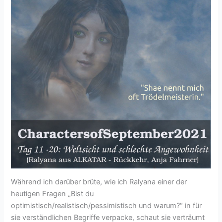
Während ich darüber brüte, wie ich Ralyana einer der
heutigen Fragen „Bist du
optimistisch/realistisch/pessimistisch und warum?“ in für
sie verständlichen Begriffe verpacke, schaut sie verträumt