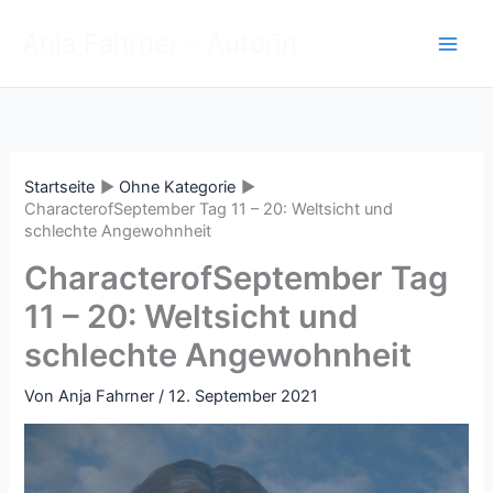
Zum
Anja Fahrner - Autorin
Inhalt
springen
Startseite
Ohne Kategorie
CharacterofSeptember Tag 11 – 20: Weltsicht und
schlechte Angewohnheit
CharacterofSeptember Tag
11 – 20: Weltsicht und
schlechte Angewohnheit
Von
Anja Fahrner
/
12. September 2021