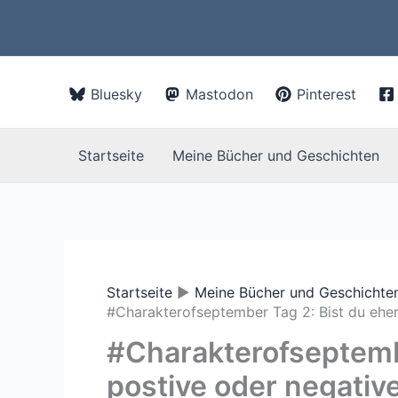
Zum
Inhalt
springen
Bluesky
Mastodon
Pinterest
Startseite
Meine Bücher und Geschichten
Startseite
Meine Bücher und Geschichte
#Charakterofseptember Tag 2: Bist du eher
#Charakterofseptembe
postive oder negativ