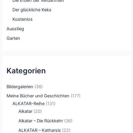
Die Erben der Verbannten
Der glückliche Keks
Kostenlos
Ausstieg
Garten
Kategorien
Bildergalerien
(38)
Meine Bücher und Geschichten
(177)
ALKATAR-Reihe
(131)
Alkatar
(20)
Alkatar – Die Rückkehr
(36)
ALKATAR – Katharsis
(22)