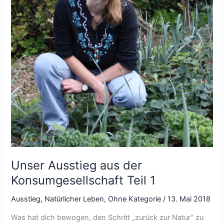
Unser Ausstieg aus der
Konsumgesellschaft Teil 1
Ausstieg
,
Natürlicher Leben
,
Ohne Kategorie
/
13. Mai 2018
Was hat dich bewogen, den Schritt „zurück zur Natur“ zu