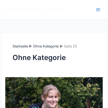
Zum
Anja Fahrner - Autorin
Inhalt
springen
Startseite
Ohne Kategorie
Seite 25
Ohne Kategorie