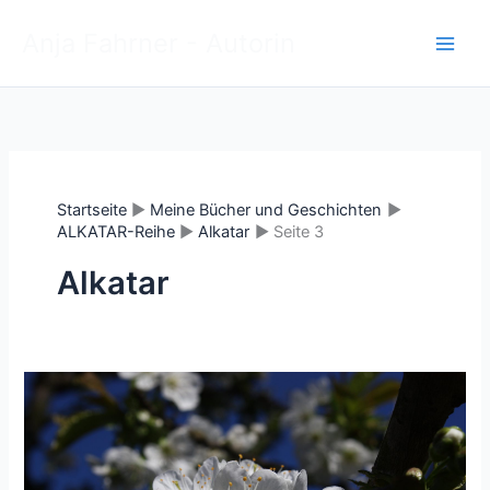
Zum
Anja Fahrner - Autorin
Inhalt
springen
Startseite
Meine Bücher und Geschichten
ALKATAR-Reihe
Alkatar
Seite 3
Alkatar