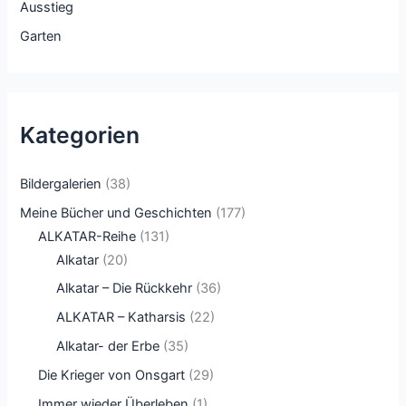
Ausstieg
Garten
Kategorien
Bildergalerien
(38)
Meine Bücher und Geschichten
(177)
ALKATAR-Reihe
(131)
Alkatar
(20)
Alkatar – Die Rückkehr
(36)
ALKATAR – Katharsis
(22)
Alkatar- der Erbe
(35)
Die Krieger von Onsgart
(29)
Immer wieder Überleben
(1)