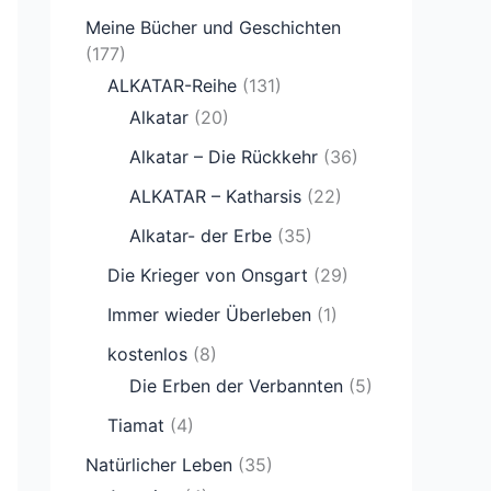
Meine Bücher und Geschichten
(177)
ALKATAR-Reihe
(131)
Alkatar
(20)
Alkatar – Die Rückkehr
(36)
ALKATAR – Katharsis
(22)
Alkatar- der Erbe
(35)
Die Krieger von Onsgart
(29)
Immer wieder Überleben
(1)
kostenlos
(8)
Die Erben der Verbannten
(5)
Tiamat
(4)
Natürlicher Leben
(35)