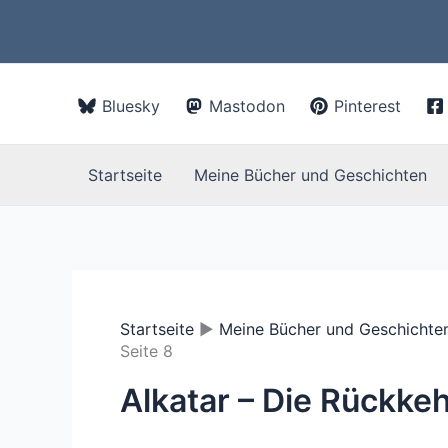
Zum
Inhalt
springen
Bluesky
Mastodon
Pinterest
Startseite
Meine Bücher und Geschichten
Startseite
Meine Bücher und Geschichte
Seite 8
Alkatar – Die Rückke