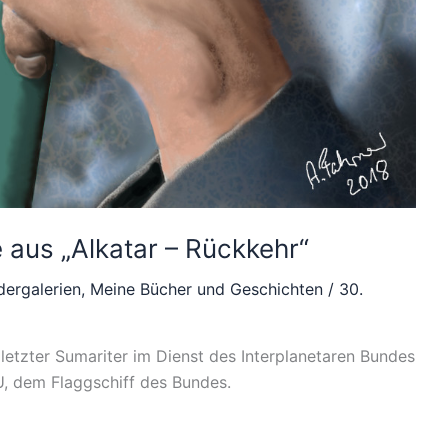
aus „Alkatar – Rückkehr“
ldergalerien
,
Meine Bücher und Geschichten
/
30.
 letzter Sumariter im Dienst des Interplanetaren Bundes
U, dem Flaggschiff des Bundes.