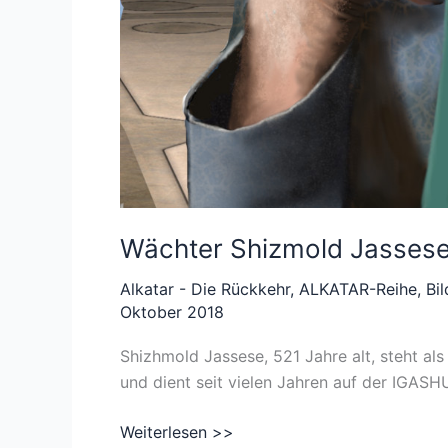
Wächter Shizmold Jassese 
Alkatar - Die Rückkehr
,
ALKATAR-Reihe
,
Bi
Oktober 2018
Shizhmold Jassese, 521 Jahre alt, steht als
und dient seit vielen Jahren auf der IGASH
Wächter
Weiterlesen >>