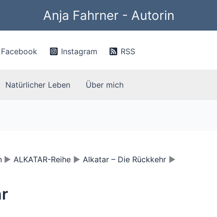
Anja Fahrner - Autorin
Facebook
Instagram
RSS
Natürlicher Leben
Über mich
n
ALKATAR-Reihe
Alkatar – Die Rückkehr
hr