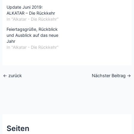
Update Juni 2019:
ALKATAR – Die Rückkehr
In "Alkatar - Die Rückkehr"
Feiertagsgrüße, Rückblick
und Ausblick auf das neue
Jahr
In "Alkatar - Die Rückkehr"
←
zurück
Nächster Beitrag
→
Seiten