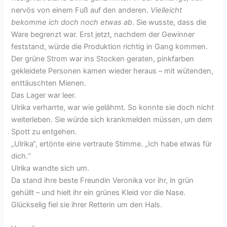
nervös von einem Fuß auf den anderen.
Vielleicht
bekomme ich doch noch etwas ab
. Sie wusste, dass die
Ware begrenzt war. Erst jetzt, nachdem der Gewinner
feststand, würde die Produktion richtig in Gang kommen.
Der grüne Strom war ins Stocken geraten, pinkfarben
gekleidete Personen kamen wieder heraus – mit wütenden,
enttäuschten Mienen.
Das Lager war leer.
Ulrika verharrte, war wie gelähmt. So konnte sie doch nicht
weiterleben. Sie würde sich krankmelden müssen, um dem
Spott zu entgehen.
„Ulrika“, ertönte eine vertraute Stimme. „Ich habe etwas für
dich.“
Ulrika wandte sich um.
Da stand ihre beste Freundin Veronika vor ihr, in grün
gehüllt – und hielt ihr ein grünes Kleid vor die Nase.
Glückselig fiel sie ihrer Retterin um den Hals.