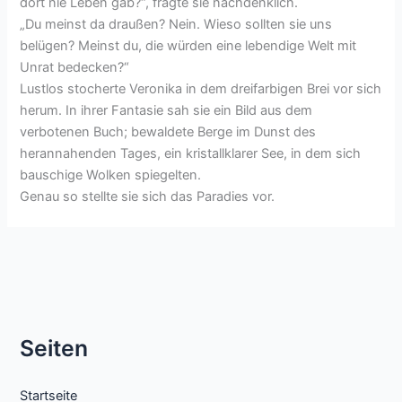
dort nie Leben gab?“, fragte sie nachdenklich.
„Du meinst da draußen? Nein. Wieso sollten sie uns
belügen? Meinst du, die würden eine lebendige Welt mit
Unrat bedecken?“
Lustlos stocherte Veronika in dem dreifarbigen Brei vor sich
herum. In ihrer Fantasie sah sie ein Bild aus dem
verbotenen Buch; bewaldete Berge im Dunst des
herannahenden Tages, ein kristallklarer See, in dem sich
bauschige Wolken spiegelten.
Genau so stellte sie sich das Paradies vor.
Seiten
Startseite