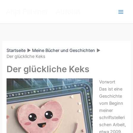
Zum
Anja Fahrner - Autorin
Inhalt
springen
Startseite
Meine Bücher und Geschichten
Der glückliche Keks
Der glückliche Keks
Vorwort
Das ist eine
Geschichte
vom Beginn
meiner
schriftstelleri
schen Arbeit,
etwa 2009,