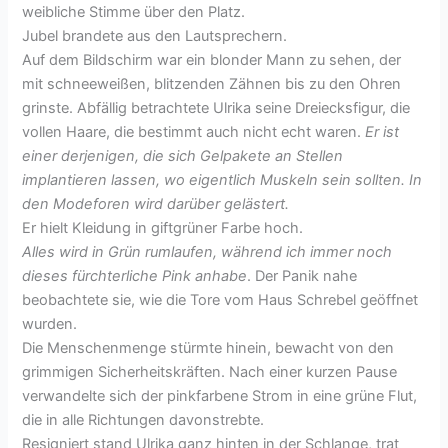
weibliche Stimme über den Platz.
Jubel brandete aus den Lautsprechern.
Auf dem Bildschirm war ein blonder Mann zu sehen, der
mit schneeweißen, blitzenden Zähnen bis zu den Ohren
grinste. Abfällig betrachtete Ulrika seine Dreiecksfigur, die
vollen Haare, die bestimmt auch nicht echt waren.
Er ist
einer derjenigen, die sich Gelpakete an Stellen
implantieren lassen, wo eigentlich Muskeln sein sollten. In
den Modeforen wird darüber gelästert.
Er hielt Kleidung in giftgrüner Farbe hoch.
Alles wird in Grün rumlaufen, während ich immer noch
dieses fürchterliche Pink anhabe
. Der Panik nahe
beobachtete sie, wie die Tore vom Haus Schrebel geöffnet
wurden.
Die Menschenmenge stürmte hinein, bewacht von den
grimmigen Sicherheitskräften. Nach einer kurzen Pause
verwandelte sich der pinkfarbene Strom in eine grüne Flut,
die in alle Richtungen davonstrebte.
Resigniert stand Ulrika ganz hinten in der Schlange, trat