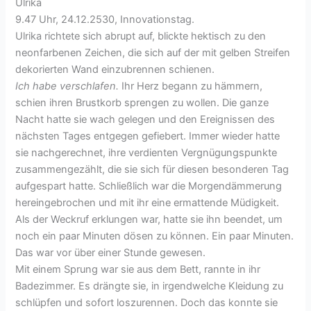
Ulrika
9.47 Uhr, 24.12.2530, Innovationstag.
Ulrika richtete sich abrupt auf, blickte hektisch zu den
neonfarbenen Zeichen, die sich auf der mit gelben Streifen
dekorierten Wand einzubrennen schienen.
Ich habe verschlafen.
Ihr Herz begann zu hämmern,
schien ihren Brustkorb sprengen zu wollen. Die ganze
Nacht hatte sie wach gelegen und den Ereignissen des
nächsten Tages entgegen gefiebert. Immer wieder hatte
sie nachgerechnet, ihre verdienten Vergnügungspunkte
zusammengezählt, die sie sich für diesen besonderen Tag
aufgespart hatte. Schließlich war die Morgendämmerung
hereingebrochen und mit ihr eine ermattende Müdigkeit.
Als der Weckruf erklungen war, hatte sie ihn beendet, um
noch ein paar Minuten dösen zu können. Ein paar Minuten.
Das war vor über einer Stunde gewesen.
Mit einem Sprung war sie aus dem Bett, rannte in ihr
Badezimmer. Es drängte sie, in irgendwelche Kleidung zu
schlüpfen und sofort loszurennen. Doch das konnte sie