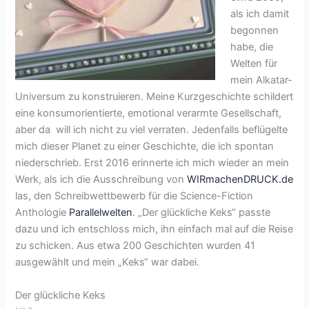
als ich damit
begonnen
habe, die
Welten für
mein Alkatar-
Universum zu konstruieren. Meine Kurzgeschichte schildert
eine konsumorientierte, emotional verarmte Gesellschaft,
aber da will ich nicht zu viel verraten. Jedenfalls beflügelte
mich dieser Planet zu einer Geschichte, die ich spontan
niederschrieb. Erst 2016 erinnerte ich mich wieder an mein
Werk, als ich die Ausschreibung von
WIRmachenDRUCK.de
las, den Schreibwettbewerb für die Science-Fiction
Anthologie
Parallelwelten
. „Der glückliche Keks“ passte
dazu und ich entschloss mich, ihn einfach mal auf die Reise
zu schicken. Aus etwa 200 Geschichten wurden 41
ausgewählt und mein „Keks“ war dabei.
Der glückliche Keks