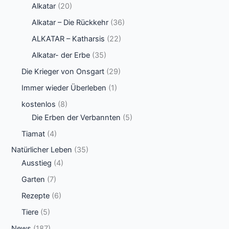
Alkatar
(20)
Alkatar – Die Rückkehr
(36)
ALKATAR – Katharsis
(22)
Alkatar- der Erbe
(35)
Die Krieger von Onsgart
(29)
Immer wieder Überleben
(1)
kostenlos
(8)
Die Erben der Verbannten
(5)
Tiamat
(4)
Natürlicher Leben
(35)
Ausstieg
(4)
Garten
(7)
Rezepte
(6)
Tiere
(5)
News
(187)