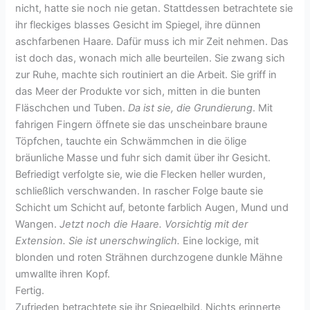
nicht, hatte sie noch nie getan. Stattdessen betrachtete sie
ihr fleckiges blasses Gesicht im Spiegel, ihre dünnen
aschfarbenen Haare. Dafür muss ich mir Zeit nehmen. Das
ist doch das, wonach mich alle beurteilen. Sie zwang sich
zur Ruhe, machte sich routiniert an die Arbeit. Sie griff in
das Meer der Produkte vor sich, mitten in die bunten
Fläschchen und Tuben.
Da ist sie, die Grundierung
. Mit
fahrigen Fingern öffnete sie das unscheinbare braune
Töpfchen, tauchte ein Schwämmchen in die ölige
bräunliche Masse und fuhr sich damit über ihr Gesicht.
Befriedigt verfolgte sie, wie die Flecken heller wurden,
schließlich verschwanden. In rascher Folge baute sie
Schicht um Schicht auf, betonte farblich Augen, Mund und
Wangen.
Jetzt noch die Haare. Vorsichtig mit der
Extension. Sie ist unerschwinglich.
Eine lockige, mit
blonden und roten Strähnen durchzogene dunkle Mähne
umwallte ihren Kopf.
Fertig.
Zufrieden betrachtete sie ihr Spiegelbild. Nichts erinnerte