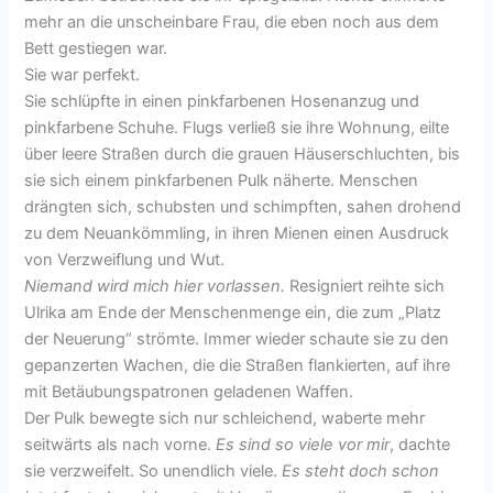
mehr an die unscheinbare Frau, die eben noch aus dem
Bett gestiegen war.
Sie war perfekt.
Sie schlüpfte in einen pinkfarbenen Hosenanzug und
pinkfarbene Schuhe. Flugs verließ sie ihre Wohnung, eilte
über leere Straßen durch die grauen Häuserschluchten, bis
sie sich einem pinkfarbenen Pulk näherte. Menschen
drängten sich, schubsten und schimpften, sahen drohend
zu dem Neuankömmling, in ihren Mienen einen Ausdruck
von Verzweiflung und Wut.
Niemand wird mich hier vorlassen.
Resigniert reihte sich
Ulrika am Ende der Menschenmenge ein, die zum „Platz
der Neuerung“ strömte. Immer wieder schaute sie zu den
gepanzerten Wachen, die die Straßen flankierten, auf ihre
mit Betäubungspatronen geladenen Waffen.
Der Pulk bewegte sich nur schleichend, waberte mehr
seitwärts als nach vorne.
Es sind so viele vor mir
, dachte
sie verzweifelt. So unendlich viele.
Es steht doch schon