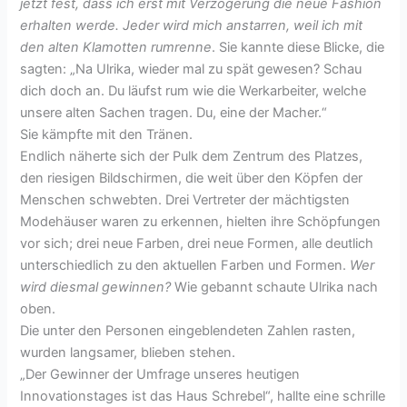
jetzt fest, dass ich erst mit Verzögerung die neue Fashion
erhalten werde. Jeder wird mich anstarren, weil ich mit
den alten Klamotten rumrenne
. Sie kannte diese Blicke, die
sagten: „Na Ulrika, wieder mal zu spät gewesen? Schau
dich doch an. Du läufst rum wie die Werkarbeiter, welche
unsere alten Sachen tragen. Du, eine der Macher.“
Sie kämpfte mit den Tränen.
Endlich näherte sich der Pulk dem Zentrum des Platzes,
den riesigen Bildschirmen, die weit über den Köpfen der
Menschen schwebten. Drei Vertreter der mächtigsten
Modehäuser waren zu erkennen, hielten ihre Schöpfungen
vor sich; drei neue Farben, drei neue Formen, alle deutlich
unterschiedlich zu den aktuellen Farben und Formen.
Wer
wird diesmal gewinnen?
Wie gebannt schaute Ulrika nach
oben.
Die unter den Personen eingeblendeten Zahlen rasten,
wurden langsamer, blieben stehen.
„Der Gewinner der Umfrage unseres heutigen
Innovationstages ist das Haus Schrebel“, hallte eine schrille