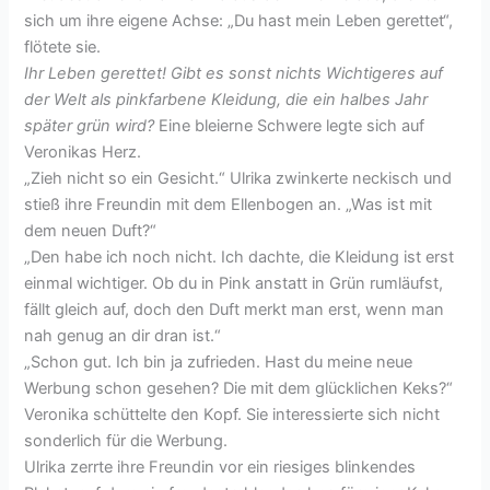
sich um ihre eigene Achse: „Du hast mein Leben gerettet“,
flötete sie.
Ihr Leben gerettet! Gibt es sonst nichts Wichtigeres auf
der Welt als pinkfarbene Kleidung, die ein halbes Jahr
später grün wird?
Eine bleierne Schwere legte sich auf
Veronikas Herz.
„Zieh nicht so ein Gesicht.“ Ulrika zwinkerte neckisch und
stieß ihre Freundin mit dem Ellenbogen an. „Was ist mit
dem neuen Duft?“
„Den habe ich noch nicht. Ich dachte, die Kleidung ist erst
einmal wichtiger. Ob du in Pink anstatt in Grün rumläufst,
fällt gleich auf, doch den Duft merkt man erst, wenn man
nah genug an dir dran ist.“
„Schon gut. Ich bin ja zufrieden. Hast du meine neue
Werbung schon gesehen? Die mit dem glücklichen Keks?“
Veronika schüttelte den Kopf. Sie interessierte sich nicht
sonderlich für die Werbung.
Ulrika zerrte ihre Freundin vor ein riesiges blinkendes