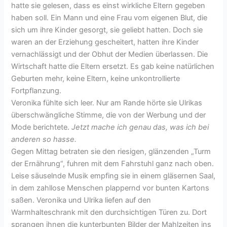
hatte sie gelesen, dass es einst wirkliche Eltern gegeben
haben soll. Ein Mann und eine Frau vom eigenen Blut, die
sich um ihre Kinder gesorgt, sie geliebt hatten. Doch sie
waren an der Erziehung gescheitert, hatten ihre Kinder
vernachlässigt und der Obhut der Medien überlassen. Die
Wirtschaft hatte die Eltern ersetzt. Es gab keine natürlichen
Geburten mehr, keine Eltern, keine unkontrollierte
Fortpflanzung.
Veronika fühlte sich leer. Nur am Rande hörte sie Ulrikas
überschwängliche Stimme, die von der Werbung und der
Mode berichtete.
Jetzt mache ich genau das, was ich bei
anderen so hasse.
Gegen Mittag betraten sie den riesigen, glänzenden „Turm
der Ernährung“, fuhren mit dem Fahrstuhl ganz nach oben.
Leise säuselnde Musik empfing sie in einem gläsernen Saal,
in dem zahllose Menschen plappernd vor bunten Kartons
saßen. Veronika und Ulrika liefen auf den
Warmhalteschrank mit den durchsichtigen Türen zu. Dort
sprangen ihnen die kunterbunten Bilder der Mahlzeiten ins