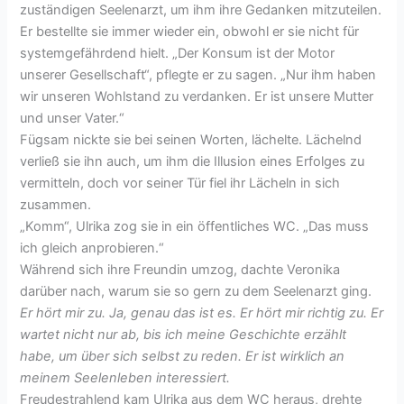
zuständigen Seelenarzt, um ihm ihre Gedanken mitzuteilen.
Er bestellte sie immer wieder ein, obwohl er sie nicht für
systemgefährdend hielt. „Der Konsum ist der Motor
unserer Gesellschaft“, pflegte er zu sagen. „Nur ihm haben
wir unseren Wohlstand zu verdanken. Er ist unsere Mutter
und unser Vater.“
Fügsam nickte sie bei seinen Worten, lächelte. Lächelnd
verließ sie ihn auch, um ihm die Illusion eines Erfolges zu
vermitteln, doch vor seiner Tür fiel ihr Lächeln in sich
zusammen.
„Komm“, Ulrika zog sie in ein öffentliches WC. „Das muss
ich gleich anprobieren.“
Während sich ihre Freundin umzog, dachte Veronika
darüber nach, warum sie so gern zu dem Seelenarzt ging.
Er hört mir zu. Ja, genau das ist es. Er hört mir richtig zu. Er
wartet nicht nur ab, bis ich meine Geschichte erzählt
habe, um über sich selbst zu reden. Er ist wirklich an
meinem Seelenleben interessiert.
Freudestrahlend kam Ulrika aus dem WC heraus, drehte