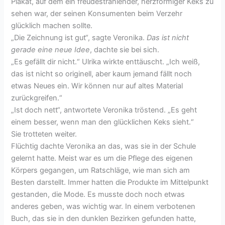
Plakat, auf dem ein freudestrahlender, herzförmiger Keks zu
sehen war, der seinen Konsumenten beim Verzehr
glücklich machen sollte.
„Die Zeichnung ist gut“, sagte Veronika.
Das ist nicht
gerade eine neue Idee
, dachte sie bei sich.
„Es gefällt dir nicht.“ Ulrika wirkte enttäuscht. „Ich weiß,
das ist nicht so originell, aber kaum jemand fällt noch
etwas Neues ein. Wir können nur auf altes Material
zurückgreifen.“
„Ist doch nett“, antwortete Veronika tröstend. „Es geht
einem besser, wenn man den glücklichen Keks sieht.“
Sie trotteten weiter.
Flüchtig dachte Veronika an das, was sie in der Schule
gelernt hatte. Meist war es um die Pflege des eigenen
Körpers gegangen, um Ratschläge, wie man sich am
Besten darstellt. Immer hatten die Produkte im Mittelpunkt
gestanden, die Mode. Es musste doch noch etwas
anderes geben, was wichtig war. In einem verbotenen
Buch, das sie in den dunklen Bezirken gefunden hatte,