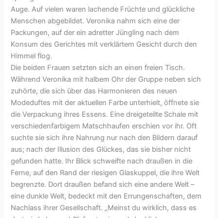
Auge. Auf vielen waren lachende Früchte und glückliche
Menschen abgebildet. Veronika nahm sich eine der
Packungen, auf der ein adretter Jüngling nach dem
Konsum des Gerichtes mit verklärtem Gesicht durch den
Himmel flog.
Die beiden Frauen setzten sich an einen freien Tisch.
Während Veronika mit halbem Ohr der Gruppe neben sich
zuhörte, die sich über das Harmonieren des neuen
Modeduftes mit der aktuellen Farbe unterhielt, öffnete sie
die Verpackung ihres Essens. Eine dreigeteilte Schale mit
verschiedenfarbigem Matschhaufen erschien vor ihr. Oft
suchte sie sich ihre Nahrung nur nach den Bildern darauf
aus; nach der Illusion des Glückes, das sie bisher nicht
gefunden hatte. Ihr Blick schweifte nach draußen in die
Ferne, auf den Rand der riesigen Glaskuppel, die ihre Welt
begrenzte. Dort draußen befand sich eine andere Welt –
eine dunkle Welt, bedeckt mit den Errungenschaften, dem
Nachlass ihrer Gesellschaft. „Meinst du wirklich, dass es