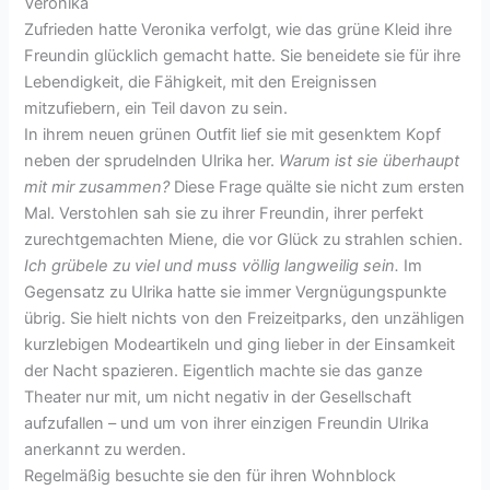
Veronika
Zufrieden hatte Veronika verfolgt, wie das grüne Kleid ihre
Freundin glücklich gemacht hatte. Sie beneidete sie für ihre
Lebendigkeit, die Fähigkeit, mit den Ereignissen
mitzufiebern, ein Teil davon zu sein.
In ihrem neuen grünen Outfit lief sie mit gesenktem Kopf
neben der sprudelnden Ulrika her.
Warum ist sie überhaupt
mit mir zusammen?
Diese Frage quälte sie nicht zum ersten
Mal. Verstohlen sah sie zu ihrer Freundin, ihrer perfekt
zurechtgemachten Miene, die vor Glück zu strahlen schien.
Ich grübele zu viel und muss völlig langweilig sein.
Im
Gegensatz zu Ulrika hatte sie immer Vergnügungspunkte
übrig. Sie hielt nichts von den Freizeitparks, den unzähligen
kurzlebigen Modeartikeln und ging lieber in der Einsamkeit
der Nacht spazieren. Eigentlich machte sie das ganze
Theater nur mit, um nicht negativ in der Gesellschaft
aufzufallen – und um von ihrer einzigen Freundin Ulrika
anerkannt zu werden.
Regelmäßig besuchte sie den für ihren Wohnblock