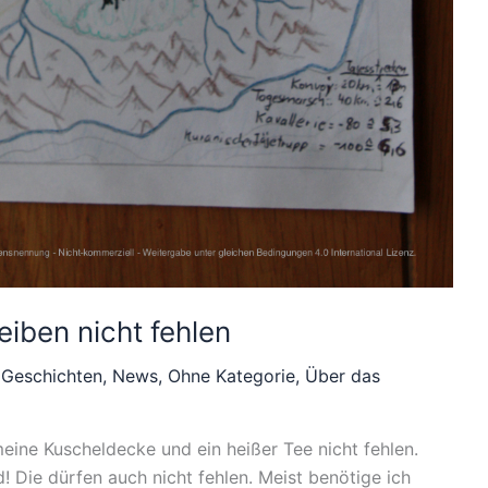
iben nicht fehlen
 Geschichten
,
News
,
Ohne Kategorie
,
Über das
meine Kuscheldecke und ein heißer Tee nicht fehlen.
 Die dürfen auch nicht fehlen. Meist benötige ich